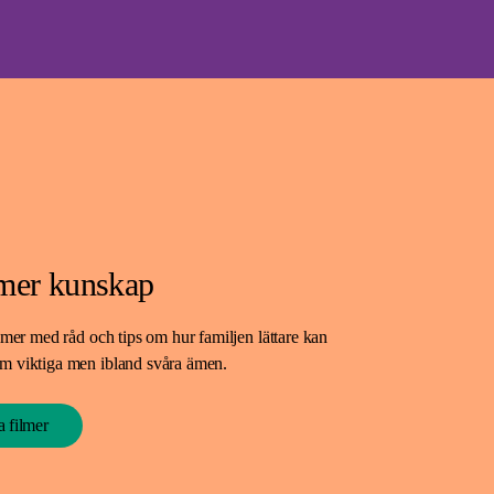
 mer kunskap
filmer med råd och tips om hur familjen lättare kan
om viktiga men ibland svåra ämen.
la filmer