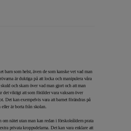
ket barn som helst, även de som kanske vet vad man
förövarna är duktiga på att locka och manipulera våra
av skuld och skam över vad man gjort och att man
är det viktigt att som förälder vara vaksam över
got. Det kan exempelvis vara att barnet förändras på
 eller är borta från skolan.
barn om nätet utan man kan redan i förskoleåldern prata
extra privata kroppsdelarna. Det kan vara enklare att