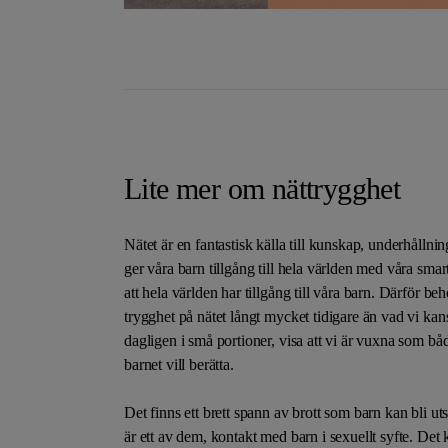
Lite mer om nättrygghet
Nätet är en fantastisk källa till kunskap, underhålln
ger våra barn tillgång till hela världen med våra smar
att hela världen har tillgång till våra barn. Därför b
trygghet på nätet långt mycket tidigare än vad vi kans
dagligen i små portioner, visa att vi är vuxna som båd
barnet vill berätta.
Det finns ett brett spann av brott som barn kan bli ut
är ett av dem, kontakt med barn i sexuellt syfte. Det