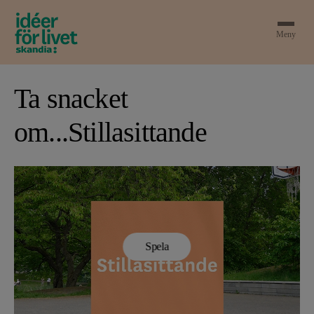
Meny
Ta snacket
om...Stillasittande
Spela