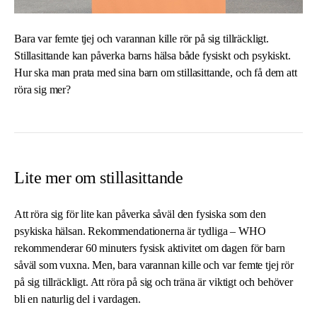
Bara var femte tjej och varannan kille rör på sig tillräckligt.
Stillasittande kan påverka barns hälsa både fysiskt och psykiskt.
Hur ska man prata med sina barn om stillasittande, och få dem att
röra sig mer?
Lite mer om stillasittande
Att röra sig för lite kan påverka såväl den fysiska som den
psykiska hälsan. Rekommendationerna är tydliga – WHO
rekommenderar 60 minuters fysisk aktivitet om dagen för barn
såväl som vuxna. Men, bara varannan kille och var femte tjej rör
på sig tillräckligt. Att röra på sig och träna är viktigt och behöver
bli en naturlig del i vardagen.