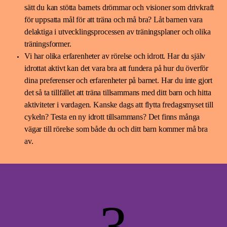
sätt du kan stötta barnets drömmar och visioner som drivkraft
för uppsatta mål för att träna och må bra? Låt barnen vara
delaktiga i utvecklingsprocessen av träningsplaner och olika
träningsformer.
Vi har olika erfarenheter av rörelse och idrott. Har du själv
idrottat aktivt kan det vara bra att fundera på hur du överför
dina preferenser och erfarenheter på barnet. Har du inte gjort
det så ta tillfället att träna tillsammans med ditt barn och hitta
aktiviteter i vardagen. Kanske dags att flytta fredagsmyset till
cykeln? Testa en ny idrott tillsammans? Det finns många
vägar till rörelse som både du och ditt barn kommer må bra
av.
3