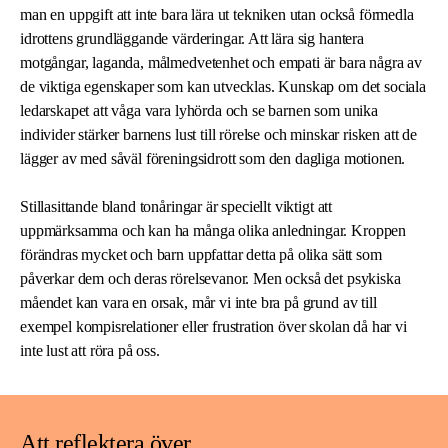
man en uppgift att inte bara lära ut tekniken utan också förmedla
idrottens grundläggande värderingar. Att lära sig hantera
motgångar, laganda, målmedvetenhet och empati är bara några av
de viktiga egenskaper som kan utvecklas. Kunskap om det sociala
ledarskapet att våga vara lyhörda och se barnen som unika
individer stärker barnens lust till rörelse och minskar risken att de
lägger av med såväl föreningsidrott som den dagliga motionen.
Stillasittande bland tonåringar är speciellt viktigt att
uppmärksamma och kan ha många olika anledningar. Kroppen
förändras mycket och barn uppfattar detta på olika sätt som
påverkar dem och deras rörelsevanor. Men också det psykiska
måendet kan vara en orsak, mår vi inte bra på grund av till
exempel kompisrelationer eller frustration över skolan då har vi
inte lust att röra på oss.
Att reflektera över