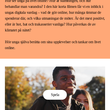
Hur ser unga på livet online? Hur är stämningen, och hur
behandlar man varandra? I den här korta filmen får vi en inblick i
ungas digitala vardag – vad de gör online, hur många timmar de
spenderar där, och vilka utmaningar de möter. Är det mest positivt,
eller är hot, hat och trakasserier vanliga? Hur påverkas de av
klimatet på nätet?
Hör unga själva berätta om sina upplevelser och tankar om livet
online.
Spela