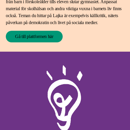
från barn i förskoleålder tills eleven slutar gymnasiet. Anpassat
material för skolhälsan och andra viktiga vuxna i barnets liv finns
också. Teman du hittar på Lajka är exempelvis källkritik, nätets
påverkan på demokratin och livet på sociala medier.
Gå till plattformen här