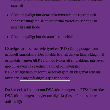
innehåll
Göra det tydligt hur deras rekommendationssystem och
annonser fungerar, så att du förstår varför du ser ett visst
innehåll i ditt flöde
Göra det tydligt hur du anmäler innehåll
I Sverige har Post- och telestyrelsen (PTS) fått uppdraget som
nationell samordnare. Det innebär bl.a. att du kan lämna klagomål
på digitala tjänster till PTS om du tycker att en plattform inte lever
upp till kraven på säkerhet, trygghet och integritet.
PTS har tagit fram ett formulär för att göra ett klagomål som du
hittar här:
Klagomål digitala tjänster online.
Du kan också läsa mer om DSA-förordningen på PTS:s hemsida:
DSA-förordningen – regler om digitala tjänster för en säkrare
onlinemiljö