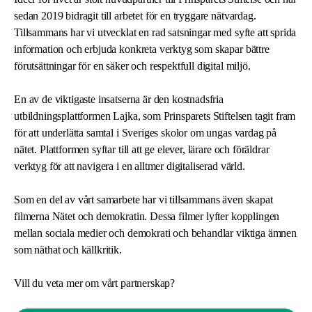
sedan 2019 bidragit till arbetet för en tryggare nätvardag.
Tillsammans har vi utvecklat en rad satsningar med syfte att sprida
information och erbjuda konkreta verktyg som skapar bättre
förutsättningar för en säker och respektfull digital miljö.
En av de viktigaste insatserna är den kostnadsfria
utbildningsplattformen Lajka, som Prinsparets Stiftelsen tagit fram
för att underlätta samtal i Sveriges skolor om ungas vardag på
nätet. Plattformen syftar till att ge elever, lärare och föräldrar
verktyg för att navigera i en alltmer digitaliserad värld.
Som en del av vårt samarbete har vi tillsammans även skapat
filmerna Nätet och demokratin. Dessa filmer lyfter kopplingen
mellan sociala medier och demokrati och behandlar viktiga ämnen
som näthat och källkritik.
Vill du veta mer om vårt partnerskap?