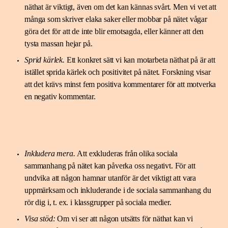
näthat är viktigt, även om det kan kännas svårt. Men vi vet att
många som skriver elaka saker eller mobbar på nätet vågar
göra det för att de inte blir emotsagda, eller känner att den
tysta massan hejar på.
Sprid kärlek.
Ett konkret sätt vi kan motarbeta näthat på är att
istället sprida kärlek och positivitet på nätet. Forskning visar
att det krävs minst fem positiva kommentarer för att motverka
en negativ kommentar.
Inkludera mera
.
Att exkluderas från olika sociala
sammanhang på nätet kan påverka oss negativt. För att
undvika att någon hamnar utanför är det viktigt att vara
uppmärksam och inkluderande i de sociala sammanhang du
rör dig i, t. ex. i klassgrupper på sociala medier.
Visa stöd:
Om vi ser att någon utsätts för näthat kan vi