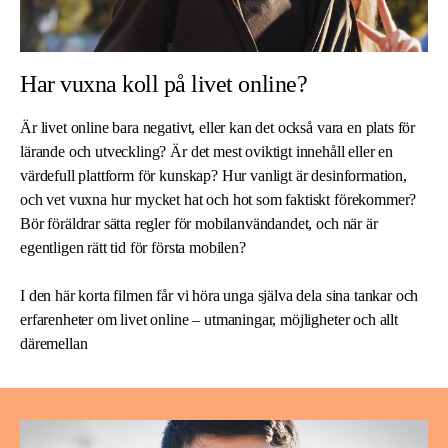
Har vuxna koll på livet online?
Är livet online bara negativt, eller kan det också vara en plats för
lärande och utveckling? Är det mest oviktigt innehåll eller en
värdefull plattform för kunskap? Hur vanligt är desinformation,
och vet vuxna hur mycket hat och hot som faktiskt förekommer?
Bör föräldrar sätta regler för mobilanvändandet, och när är
egentligen rätt tid för första mobilen?
I den här korta filmen får vi höra unga själva dela sina tankar och
erfarenheter om livet online – utmaningar, möjligheter och allt
däremellan