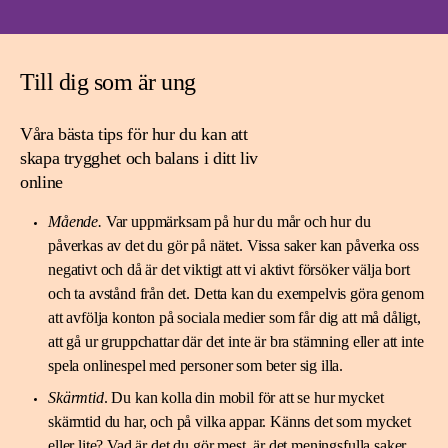
Till dig som är ung
Våra bästa tips för hur du kan att
skapa trygghet och balans i ditt liv
online
Mående.
Var uppmärksam på hur du mår och hur du
påverkas av det du gör på nätet. Vissa saker kan påverka oss
negativt och då är det viktigt att vi aktivt försöker välja bort
och ta avstånd från det. Detta kan du exempelvis göra genom
att avfölja konton på sociala medier som får dig att må dåligt,
att gå ur gruppchattar där det inte är bra stämning eller att inte
spela onlinespel med personer som beter sig illa.
Skärmtid
.
Du kan kolla din mobil för att se hur mycket
skärmtid du har, och på vilka appar. Känns det som mycket
eller lite? Vad är det du gör mest, är det meningsfulla saker