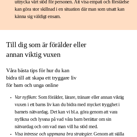
uttrycka vårt stöd för personen. Att visa empati och förståelse
kan göra stor skillnad i en situation där man som utsatt kan
känna sig väldigt ensam.
Till dig som är förälder eller
annan viktig vuxen
Våra bästa tips för hur du kan
bidra till att skapa ett tryggare liv
för barn och unga online
Var nyfiken
:
Som förälder, lärare, tränare eller annan viktig
vuxen i ett barns liv kan du bidra med mycket trygghet i
barnets nätvardag. Det kan vi bl.a. göra genom att vara
nyfikna och lyssna på vad våra barn berättar om sin
nätvardag och om vad man vill ha stöd med.
Visa intresse och uppmana bra strategier.
Genom att ställa