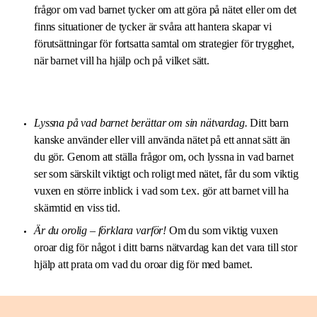
frågor om vad barnet tycker om att göra på nätet eller om det
finns situationer de tycker är svåra att hantera skapar vi
förutsättningar för fortsatta samtal om strategier för trygghet,
när barnet vill ha hjälp och på vilket sätt.
Lyssna på vad barnet berättar om sin nätvardag.
Ditt barn
kanske använder eller vill använda nätet på ett annat sätt än
du gör. Genom att ställa frågor om, och lyssna in vad barnet
ser som särskilt viktigt och roligt med nätet, får du som viktig
vuxen en större inblick i vad som t.ex. gör att barnet vill ha
skärmtid en viss tid.
Är du orolig – förklara varför!
Om du som viktig vuxen
oroar dig för något i ditt barns nätvardag kan det vara till stor
hjälp att prata om vad du oroar dig för med barnet.