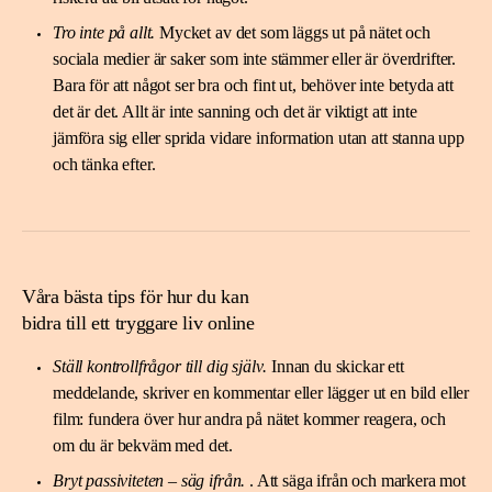
Tro inte på allt.
Mycket av det som läggs ut på nätet och
sociala medier är saker som inte stämmer eller är överdrifter.
Bara för att något ser bra och fint ut, behöver inte betyda att
det är det. Allt är inte sanning och det är viktigt att inte
jämföra sig eller sprida vidare information utan att stanna upp
och tänka efter.
Våra bästa tips för hur du kan
bidra till ett tryggare liv online
Ställ kontrollfrågor till dig själv
.
Innan du skickar ett
meddelande, skriver en kommentar eller lägger ut en bild eller
film: fundera över hur andra på nätet kommer reagera, och
om du är bekväm med det.
Bryt passiviteten – säg ifrån
.
. Att säga ifrån och markera mot