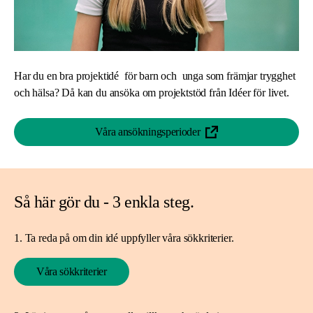
Har du en bra projektidé för barn och unga som främjar trygghet
och hälsa? Då kan du ansöka om projektstöd från Idéer för livet.
Våra ansökningsperioder
Så här gör du - 3 enkla steg.
1. Ta reda på om din idé uppfyller våra sökkriterier.
Våra sökkriterier