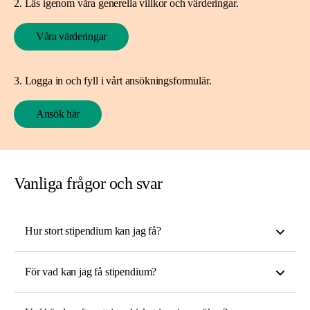
2. Läs igenom våra generella villkor och värderingar.
Våra värderingar
3. Logga in och fyll i vårt ansökningsformulär.
Ansök här
Vanliga frågor och svar
Hur stort stipendium kan jag få?
För vad kan jag få stipendium?