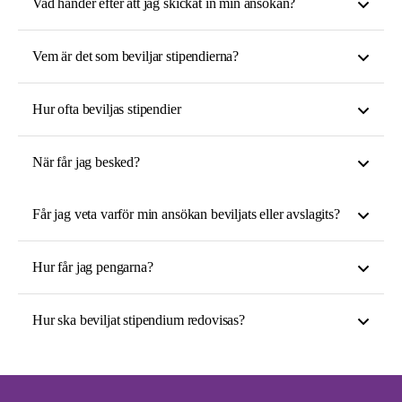
Vad händer efter att jag skickat in min ansökan?
Vem är det som beviljar stipendierna?
Hur ofta beviljas stipendier
När får jag besked?
Får jag veta varför min ansökan beviljats eller avslagits?
Hur får jag pengarna?
Hur ska beviljat stipendium redovisas?