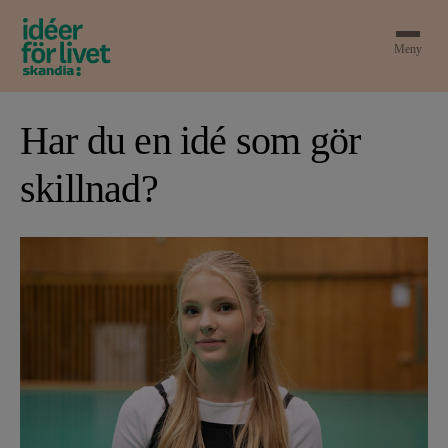
Meny
Har du en idé som gör
skillnad?