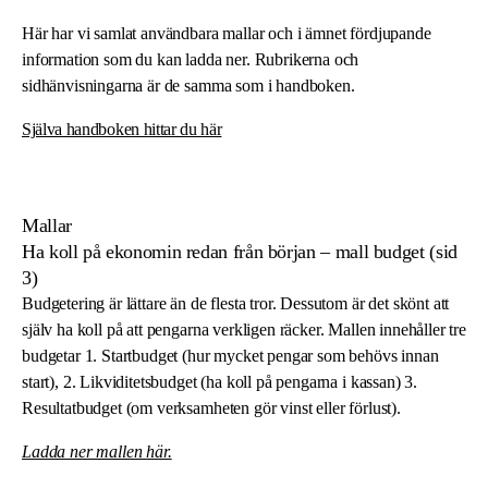
Här har vi samlat användbara mallar och i ämnet fördjupande
information som du kan ladda ner. Rubrikerna och
sidhänvisningarna är de samma som i handboken.
Själva handboken hittar du här
Mallar
Ha koll på ekonomin redan från början – mall budget (sid
3)
Budgetering är lättare än de flesta tror. Dessutom är det skönt att
själv ha koll på att pengarna verkligen räcker. Mallen innehåller tre
budgetar 1. Startbudget (hur mycket pengar som behövs innan
start), 2. Likviditetsbudget (ha koll på pengarna i kassan) 3.
Resultatbudget (om verksamheten gör vinst eller förlust).
Ladda ner mallen
här
.