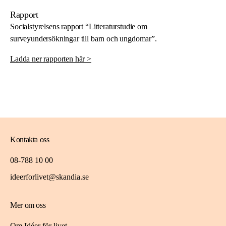
Rapport
Socialstyrelsens rapport “Litteraturstudie om
surveyundersökningar till barn och ungdomar”.
Ladda ner rapporten här >
Kontakta oss
08-788 10 00
ideerforlivet@skandia.se
Mer om oss
Om Idéer för livet