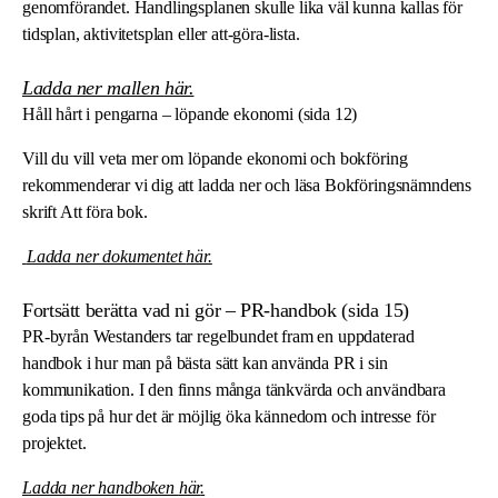
genomförandet. Handlingsplanen skulle lika väl kunna kallas för
tidsplan, aktivitetsplan eller att-göra-lista.
Ladda ner mallen
här
.
Håll hårt i pengarna – löpande ekonomi (sida 12)
Vill du vill veta mer om löpande ekonomi och bokföring
rekommenderar vi dig att ladda ner och läsa Bokföringsnämndens
skrift Att föra bok.
Ladda ner dokumentet
här
.
Fortsätt berätta vad ni gör – PR-handbok (sida 15)
PR-byrån Westanders tar regelbundet fram en uppdaterad
handbok i hur man på bästa sätt kan använda PR i sin
kommunikation. I den finns många tänkvärda och användbara
goda tips på hur det är möjlig öka kännedom och intresse för
projektet.
Ladda ner handboken
här
.