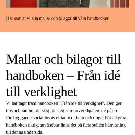
Här samlar vi alla mallar och bilagor till våra handböcker
Mallar och bilagor till
handboken – Från idé
till verklighet
Vi har tagit fram handboken ”Från idé till verklighet”. Den ger
tips och råd hur du steg för steg kan förverkliga en idé på en
förebyggande social insats riktad mot barn och unga. För att göra
handboken riktigt användbar finns det på flera ställen hänvisning
till denna undersida.