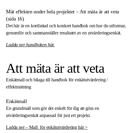
Mät effekten under hela projektet – Att mäta är att veta
(sida 16
)
Det här är en kortfattad och konkret handbok om hur du utformar,
genomför och sammanställer resultatet av en utvärderingsenkät.
Ladda ner handboken
här
.
Att mäta är att veta
Enkätmall och bilaga till handbok för enkätutvärdering /
effektmätning
Enkätmall
En grundmall som gör det enkelt för dig att göra en
utvärderingsenkät anpassad för just ert projekt.
Ladda ner – Mall_för enkätutvärdering här >