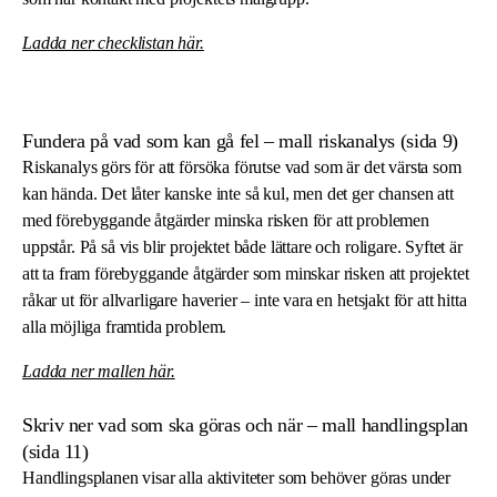
Ladda ner checklistan
här
.
Fundera på vad som kan gå fel – mall riskanalys (sida 9)
Riskanalys görs för att försöka förutse vad som är det värsta som
kan hända. Det låter kanske inte så kul, men det ger chansen att
med förebyggande åtgärder minska risken för att problemen
uppstår. På så vis blir projektet både lättare och roligare. Syftet är
att ta fram förebyggande åtgärder som minskar risken att projektet
råkar ut för allvarligare haverier – inte vara en hetsjakt för att hitta
alla möjliga framtida problem.
Ladda ner mallen
här
.
Skriv ner vad som ska göras och när – mall handlingsplan
(sida 11)
Handlingsplanen visar alla aktiviteter som behöver göras under