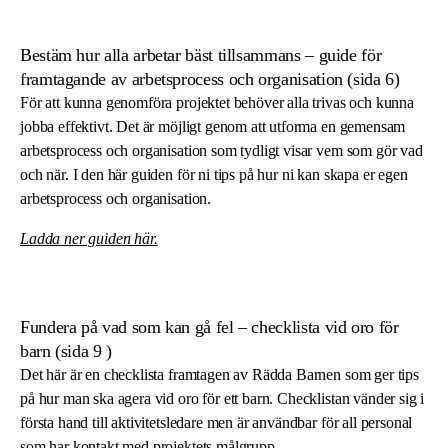
Bestäm hur alla arbetar bäst tillsammans – guide för
framtagande av arbetsprocess och organisation (sida 6)
För att kunna genomföra projektet behöver alla trivas och kunna
jobba effektivt. Det är möjligt genom att utforma en gemensam
arbetsprocess och organisation som tydligt visar vem som gör vad
och när. I den här guiden för ni tips på hur ni kan skapa er egen
arbetsprocess och organisation.
Ladda ner guiden
här
.
Fundera på vad som kan gå fel – checklista vid oro för
barn (sida 9 )
Det här är en checklista framtagen av Rädda Barnen som ger tips
på hur man ska agera vid oro för ett barn. Checklistan vänder sig i
första hand till aktivitetsledare men är användbar för all personal
som har kontakt med projektets målgrupp.