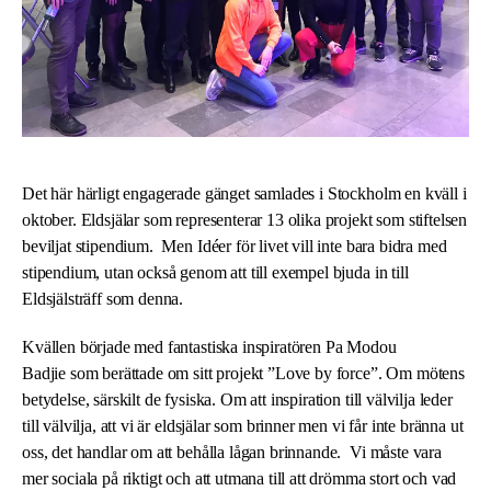
Det här härligt engagerade gänget samlades i Stockholm en kväll i
oktober. Eldsjälar som representerar 13 olika projekt som stiftelsen
beviljat stipendium. Men Idéer för livet vill inte bara bidra med
stipendium, utan också genom att till exempel bjuda in till
Eldsjälsträff som denna.
Kvällen började med fantastiska inspiratören
Pa Modou
Badjie
som berättade om sitt projekt
”Love by force
”. Om mötens
betydelse, särskilt de fysiska. Om att inspiration till välvilja leder
till välvilja, att vi är eldsjälar som brinner men vi får inte bränna ut
oss, det handlar om att behålla lågan brinnande. Vi måste vara
mer sociala på riktigt och att utmana till att drömma stort och vad