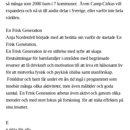
så många som 2000 barn i 7 kommuner. Även Camp Cirkus vill
expandera och nå ut till andra delar i Sverige, eller varför inte hela
världen.
En Frisk Generation
Anja Nordenfelt började med att berätta om varför de startade En
Frisk Generation.
En Frisk Generation är en stiftelse med syfte att skapa
förutsättningar för barnfamiljer i områden med begränsade
resurser att få drivkraft och motivation till att leva ett hälsosamt liv
för att motverka fysisk och psykisk ohälsa samt utanförskap.
Föräldrar och barn får under ett års tid ingå i programmet som
innebär många olika aktiviteter, men även måltider och goda
samtal. En Frisk Generation arbetar även aktivt och genom olika
metoder och med stort fokus på forskning för att mäta effekten på
sina insatser.
E
n tröja för alla