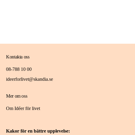
Kontakta oss
08-788 10 00
ideerforlivet@skandia.se
Mer om oss
Om Idéer för livet
Spara i fonden
Kakor för en bättre upplevelse: