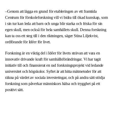
–Genom att lägga en grund för etableringen av ett framtida
Centrum för förskoleforskning vill vi bidra till ökad kunskap, som
i sin tur kan leda att barn och unga blir starka och friska för sin
egen skull, men också för hela samhällets skull. Denna forskning
kan ta oss ett steg till i den riktningen, säger Stina Liljekvist,
ordförande för Idéer för livet.
Forskning är en viktig del i Idéer för livets strävan att vara en
innovativ drivande kraft för samhällsförändringar. Vi har tagit
initiativ till och finansierat en rad forskningsprojekt vid ledande
universitet och högskolor. Syftet är att hitta mätmetoder för att
räkna på värdet av sociala investeringar, och på andra sätt stödja
forskning som påverkar människors hälsa och trygghet på ett
positivt sätt.