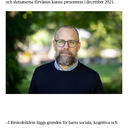
och slutsatserna förväntas kunna presenteras i december 2021.
–I förskoleåldern läggs grunden för barns sociala, kognitiva och