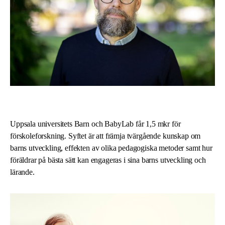
Uppsala universitets Barn och BabyLab får 1,5 mkr för
förskoleforskning. Syftet är att främja tvärgående kunskap om
barns utveckling, effekten av olika pedagogiska metoder samt hur
föräldrar på bästa sätt kan engageras i sina barns utveckling och
lärande.