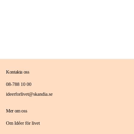
Kontakta oss
08-788 10 00
ideerforlivet@skandia.se
Mer om oss
Om Idéer för livet
Spara i fonden