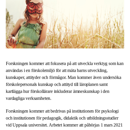
Forskningen kommer att fokusera på att utveckla verktyg som kan
användas i en förskolemiljö för att mäta barns utveckling,
kunskaper, attityder och förmågor. Man kommer även undersöka
förskolepersonals kunskap och attityd till läroplanen samt
kartlägga hur förskollärare inkluderar ämneskunskap i den
vardagliga verksamheten.
Forskningen kommer att bedrivas på institutionen för psykologi
och institutionen för pedagogik, didaktik och utbildningsstudier
vid Uppsala universitet. Arbetet kommer att påbörjas 1 mars 2021