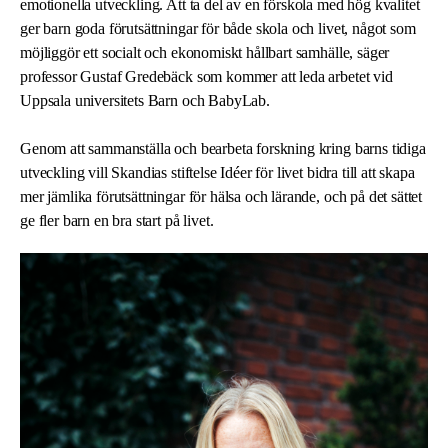
emotionella utveckling. Att ta del av en förskola med hög kvalitet
ger barn goda förutsättningar för både skola och livet, något som
möjliggör ett socialt och ekonomiskt hållbart samhälle, säger
professor Gustaf Gredebäck som kommer att leda arbetet vid
Uppsala universitets Barn och BabyLab.
Genom att sammanställa och bearbeta forskning kring barns tidiga
utveckling vill Skandias stiftelse Idéer för livet bidra till att skapa
mer jämlika förutsättningar för hälsa och lärande, och på det sättet
ge fler barn en bra start på livet.