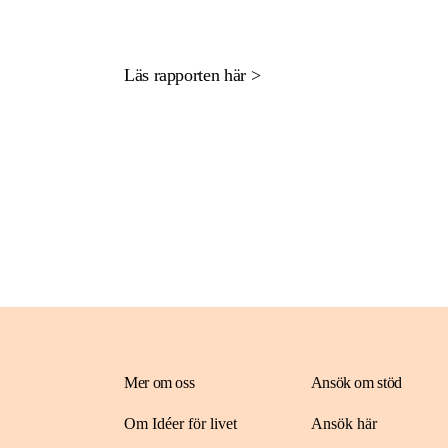
Läs rapporten här >
Mer om oss
Ansök om stöd
Om Idéer för livet
Ansök här