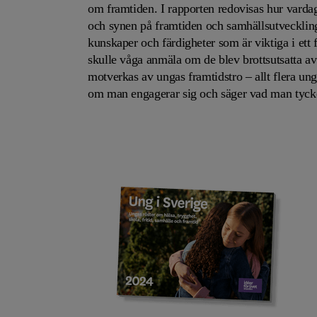
om framtiden. I rapporten redovisas hur vardag
och synen på framtiden och samhällsutvecklinge
kunskaper och färdigheter som är viktiga i ett 
skulle våga anmäla om de blev brottsutsatta a
motverkas av ungas framtidstro – allt flera un
om man engagerar sig och säger vad man tyck