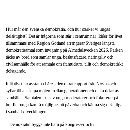
Hur mår den svenska demokratin, och hur stärker vi ungas
delaktighet? Det är frågorna som står i centrum när Idéer för livet
tillsammans med Region Gotland arrangerar Sveriges längsta
demokratisamtal som invigning på Almedalsveckan 2026. Parken
täcks av bord som samlar unga, beslutsfattare, näringsliv och
civilsamhälle för att samtala om framtidstro, tillit och demokratiskt
deltagande.
Initiativet tar avstamp i årets demokratirapport från Novus och
syftar till att skapa möten mellan generationer och olika delar av
samhället. Samtalen leds av unga moderatorer och fokuserar på
hur fler unga kan få möjlighet att påverka och känna sig delaktiga
i samhällsutvecklingen.
– Demokratin byggs inte bara på kongresser och i