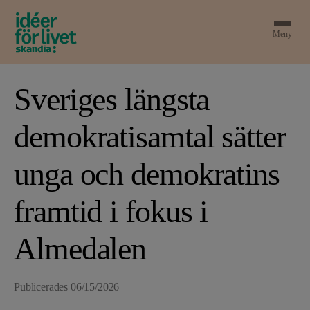
Meny
Sveriges längsta
demokratisamtal sätter
unga och demokratins
framtid i fokus i
Almedalen
Publicerades
06/15/2026