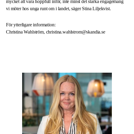
mycket att vara hoppfull inför, inte minst det starka engagemang
vi möter hos unga runt om i landet, säger Stina Liljekvist.
För ytterligare information:
Christina Wahlström,
christina.wahlstrom@skandia.se