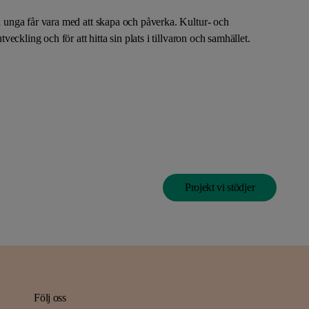
ch unga får vara med att skapa och påverka. Kultur- och
tveckling och för att hitta sin plats i tillvaron och samhället.
Projekt vi stödjer
Följ oss