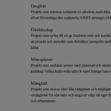
Drogfritt
Projekt som minskar nyttjande av alkohol, narkotika,
till att förverkliga den nationella ANDT-strategin 
Föräldraskap
Projekt som syftar till att ge föräldrar stöd och kunsk
att projekt och metoder som förbättrar samspelet mell
hälsa.
Mötesplatser
Projekt som omfattar arenor med planerad och strukt
kunskap i olika kultu-rella uttryck samt främjar barn 
Mångfald
Projekt som strävar efter lika rättigheter och möjlig
möjligheter för alla barn och unga att välja sitt eget
och erfarenheter.