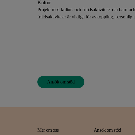
Kultur
Projekt med kultur- och fritidsaktiviteter där barn o
fritidsaktiviteter är viktiga för avkoppling, personlig u
Ansök om stöd
Mer om oss
Ansök om stöd