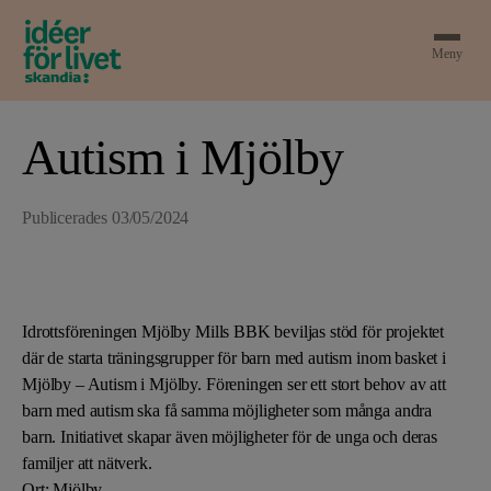
Meny
Autism i Mjölby
Publicerades
03/05/2024
Idrottsföreningen Mjölby Mills BBK beviljas stöd för projektet
där de starta träningsgrupper för barn med autism inom basket i
Mjölby – Autism i Mjölby. Föreningen ser ett stort behov av att
barn med autism ska få samma möjligheter som många andra
barn. Initiativet skapar även möjligheter för de unga och deras
familjer att nätverk.
Ort: Mjölby