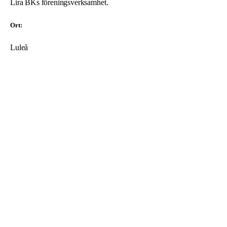
Lira BKs föreningsverksamhet.
Ort:
Luleå