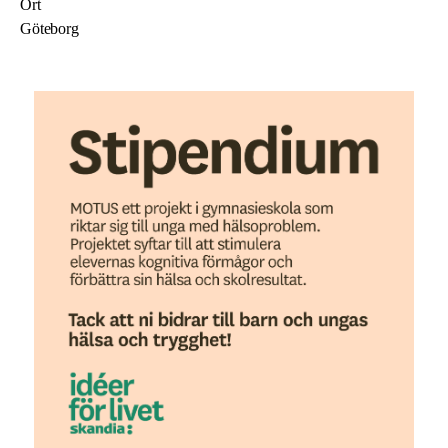
Ort
Göteborg