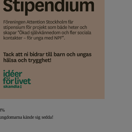
8%
ungdomarna kände sig sedda!