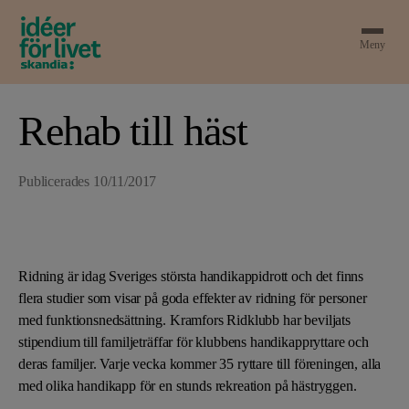
Meny
Rehab till häst
Publicerades
10/11/2017
Ridning är idag Sveriges största handikappidrott och det finns
flera studier som visar på goda effekter av ridning för personer
med funktionsnedsättning. Kramfors Ridklubb har beviljats
stipendium till familjeträffar för klubbens handikappryttare och
deras familjer. Varje vecka kommer 35 ryttare till föreningen, alla
med olika handikapp för en stunds rekreation på hästryggen.