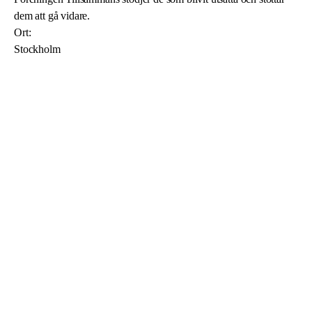
dem att gå vidare.
Ort:
Stockholm