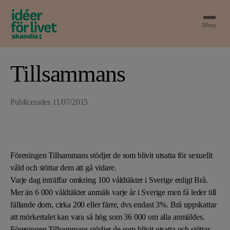
Meny
Tillsammans
Publicerades
11/07/2015
Föreningen Tillsammans stödjer de som blivit utsatta för sexuellt
våld och stöttar dem att gå vidare.
Varje dag inträffar omkring 100 våldtäkter i Sverige enligt Brå.
Mer än 6 000 våldtäkter anmäls varje år i Sverige men få leder till
fällande dom, cirka 200 eller färre, dvs endast 3%. Brå uppskattar
att mörkertalet kan vara så hög som 36 000 om alla anmäldes.
Föreningen Tillsammans stödjer de som blivit utsatta och stöttar