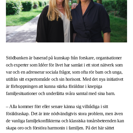
Stödbanken
är baserad på kunskap från forskare, organisationer
och experter som Idéer för livet har samlat i ett stort nätverk som
var och en adresserar sociala frågor, som ofta rör barn och unga,
utifrån sitt expertområde och sin horisont. Med det nya initiativet
är förhoppningen att kunna stärka föräldrar i knepiga
familjesituationer och underlätta svåra samtal med sina barn.
– Alla kommer förr eller senare känna sig villrådiga i sitt
föräldraskap. Det är inte nödvändigtvis stora problem, men även
de vanliga familjekonflikterna och klassiska tonårsbeteenden kan
skapa oro och förstöra harmonin i familjen. På det här sättet