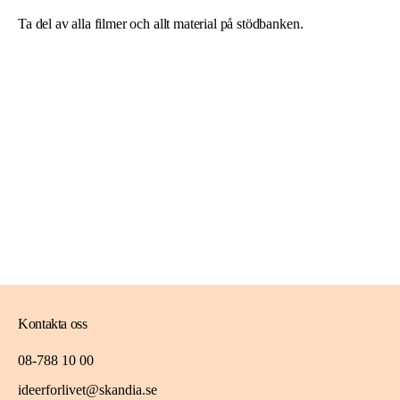
Ta del av alla filmer och allt material på
stödbanken
.
Kontakta oss
08-788 10 00
ideerforlivet@skandia.se